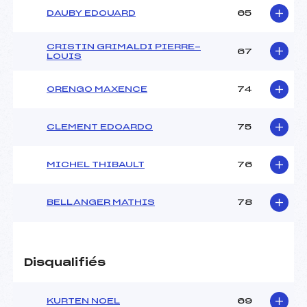
DAUBY EDOUARD
65
CRISTIN GRIMALDI PIERRE-
67
LOUIS
ORENGO MAXENCE
74
CLEMENT EDOARDO
75
MICHEL THIBAULT
76
BELLANGER MATHIS
78
Disqualifiés
KURTEN NOEL
69