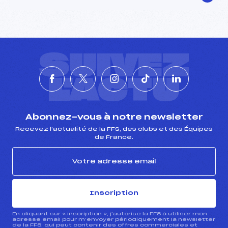
SUIVEZ
L'ACTU
Abonnez-vous à notre newsletter
Recevez l’actualité de la FFS, des clubs et des Équipes
de France.
Inscription
En cliquant sur « inscription », j’autorise la FFS à utiliser mon
adresse email pour m’envoyer périodiquement la newsletter
de la FFS, qui peut contenir des offres commerciales et