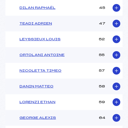
DILAN RAPHAËL
45
TEADI ADRIEN
47
LEYSSIEUX LOUIS
52
ORTOLANI ANTOINE
55
NICOLETTA TIMEO
57
DANIN MATTEO
58
LORENZI ETHAN
59
GEORGE ALEXIS
64