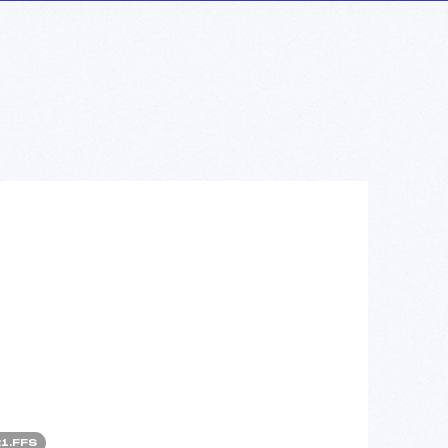
1.FFS