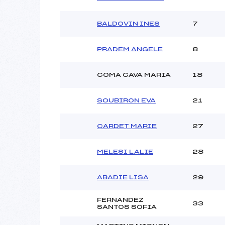
BALDOVIN INES
7
PRADEM ANGELE
8
COMA CAVA MARIA
18
SOUBIRON EVA
21
CARDET MARIE
27
MELESI LALIE
28
ABADIE LISA
29
FERNANDEZ
33
SANTOS SOFIA