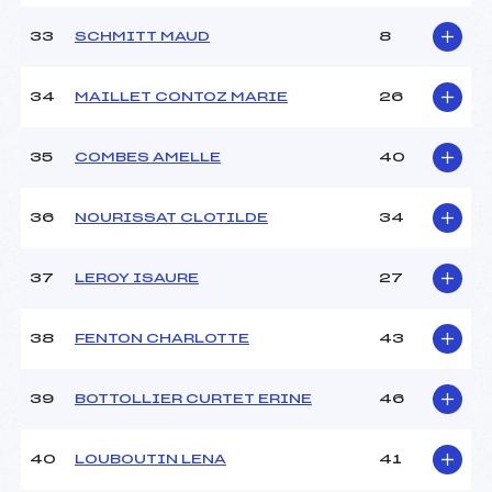
33
SCHMITT MAUD
8
34
MAILLET CONTOZ MARIE
26
35
COMBES AMELLE
40
36
NOURISSAT CLOTILDE
34
37
LEROY ISAURE
27
38
FENTON CHARLOTTE
43
39
BOTTOLLIER CURTET ERINE
46
40
LOUBOUTIN LENA
41