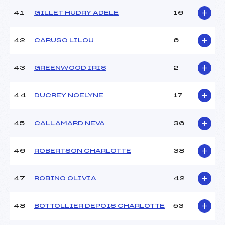
41
GILLET HUDRY ADELE
16
42
CARUSO LILOU
6
43
GREENWOOD IRIS
2
44
DUCREY NOELYNE
17
45
CALLAMARD NEVA
36
46
ROBERTSON CHARLOTTE
38
47
ROBINO OLIVIA
42
48
BOTTOLLIER DEPOIS CHARLOTTE
53