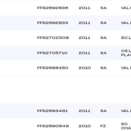
FFS2692836
2011
SA
VAL
FFS2692833
2011
SA
VAL
FFS2702308
2011
SA
SC 
CS 
FFS2705710
2011
SA
PLA
FFS2688450
2010
SA
VAL
FFS2693461
2011
SA
VAL
SC
FFS2690649
2010
FZ
CHA