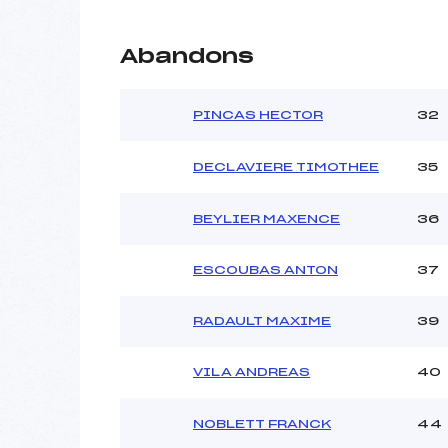
Abandons
PINCAS HECTOR
32
DECLAVIERE TIMOTHEE
35
BEYLIER MAXENCE
36
ESCOUBAS ANTON
37
RADAULT MAXIME
39
VILA ANDREAS
40
NOBLETT FRANCK
44