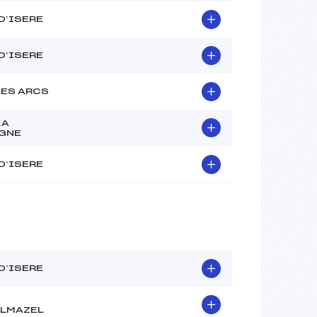
 D’ISERE
 D’ISERE
LES ARCS
LA
GNE
 D’ISERE
 D’ISERE
LMAZEL