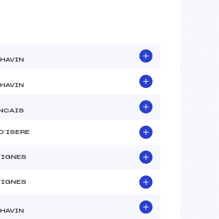
HAVIN
HAVIN
NCAIS
 D’ISERE
TIGNES
TIGNES
HAVIN