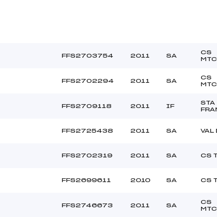
CS
FFS2703754
2011
SA
MTC
CS
FFS2702294
2011
SA
MTC
STA
FFS2709118
2011
IF
FRA
FFS2725438
2011
SA
VAL
FFS2702319
2011
SA
CS 
FFS2699611
2010
SA
CS 
CS
FFS2746673
2011
SA
MTC