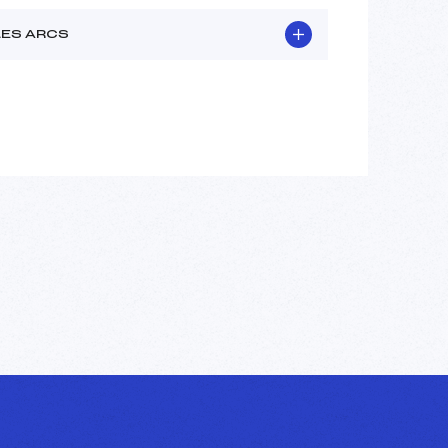
LES ARCS