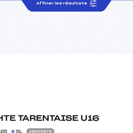
Affiner les résultats
HTE TARENTAISE U16
/25
SL
ASAM0572