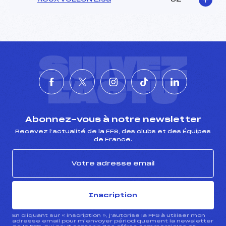
SUIVEZ
L'ACTU
Abonnez-vous à notre newsletter
Recevez l’actualité de la FFS, des clubs et des Équipes
de France.
Inscription
En cliquant sur « inscription », j’autorise la FFS à utiliser mon
adresse email pour m’envoyer périodiquement la newsletter