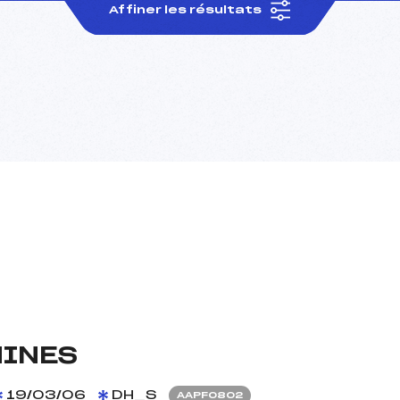
Affiner les résultats
MINES
19/03/06
DH_S
AAPF0802