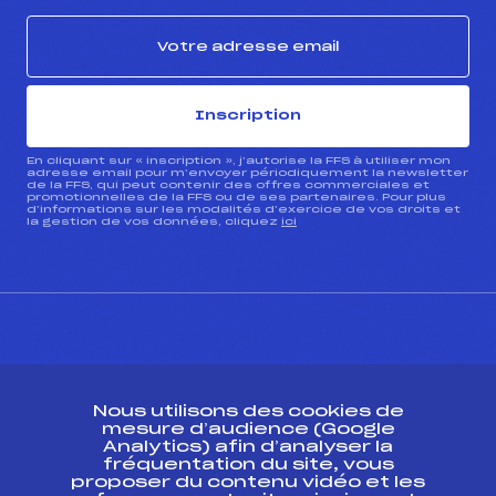
Inscription
En cliquant sur « inscription », j’autorise la FFS à utiliser mon
adresse email pour m’envoyer périodiquement la newsletter
de la FFS, qui peut contenir des offres commerciales et
promotionnelles de la FFS ou de ses partenaires. Pour plus
d’informations sur les modalités d’exercice de vos droits et
la gestion de vos données, cliquez
ici
CONTACT
Nous utilisons des cookies de
ESPACE PRESSE
mesure d’audience (Google
Analytics) afin d’analyser la
fréquentation du site, vous
Ressources
proposer du contenu vidéo et les