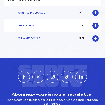
VASTO MAHAULT
7
REY MILY
13
GRAND YANA
25
SUIVEZ
L'ACTU
Abonnez-vous à notre newsletter
Recevez l’actualité de la FFS, des clubs et des Équipes
de France.