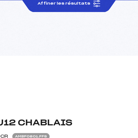
Affiner les résultats
U12 CHABLAIS
CR
AMBF0801.FFS