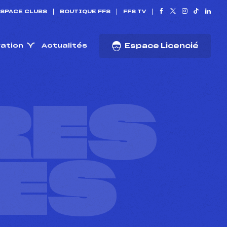
SPACE CLUBS
BOUTIQUE FFS
FFS TV
ration
Actualités
Espace Licencié
RES
ES