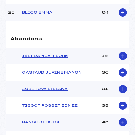
25
BLICQ EMMA
64
Abandons
IVIT DAMLA-FLORE
15
GASTAUD JURINE MANON
30
ZUBEROVA LILIANA
31
TISSOT ROSSET EDMEE
33
RANSOU LOUISE
45