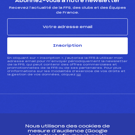
Abonnez-vous à notre newsletter
Recevez l’actualité de la FFS, des clubs et des Équipes
de France.
Inscription
En cliquant sur « inscription », j’autorise la FFS à utiliser mon
adresse email pour m’envoyer périodiquement la newsletter
de la FFS, qui peut contenir des offres commerciales et
promotionnelles de la FFS ou de ses partenaires. Pour plus
d’informations sur les modalités d’exercice de vos droits et
la gestion de vos données, cliquez
ici
CONTACT
Nous utilisons des cookies de
ESPACE PRESSE
mesure d’audience (Google