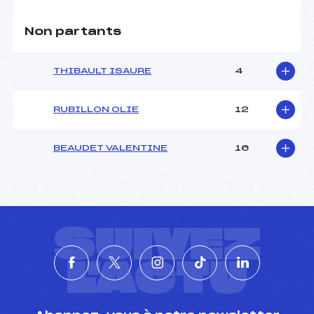
Non partants
THIBAULT ISAURE
4
RUBILLON OLIE
12
BEAUDET VALENTINE
16
SUIVEZ
L'ACTU