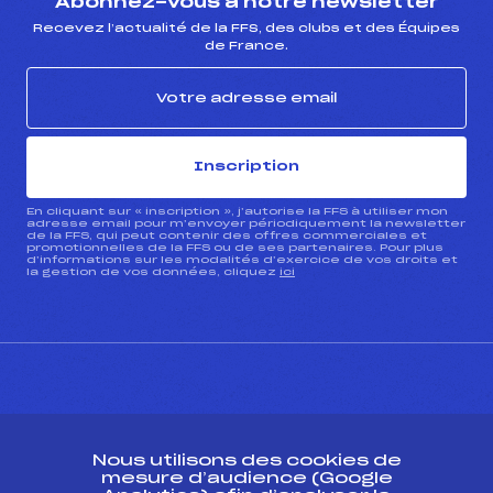
Abonnez-vous à notre newsletter
Recevez l’actualité de la FFS, des clubs et des Équipes
de France.
Inscription
En cliquant sur « inscription », j’autorise la FFS à utiliser mon
adresse email pour m’envoyer périodiquement la newsletter
de la FFS, qui peut contenir des offres commerciales et
promotionnelles de la FFS ou de ses partenaires. Pour plus
d’informations sur les modalités d’exercice de vos droits et
la gestion de vos données, cliquez
ici
CONTACT
Nous utilisons des cookies de
ESPACE PRESSE
mesure d’audience (Google