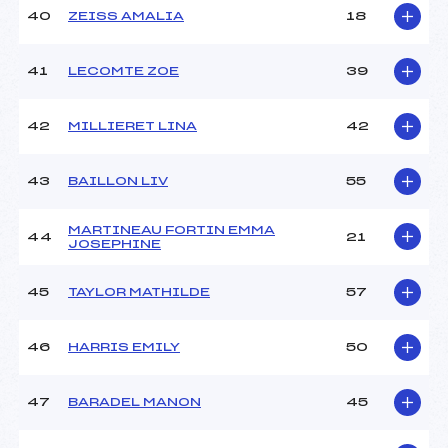
40
ZEISS AMALIA
18
41
LECOMTE ZOE
39
42
MILLIERET LINA
42
43
BAILLON LIV
55
MARTINEAU FORTIN EMMA
44
21
JOSEPHINE
45
TAYLOR MATHILDE
57
46
HARRIS EMILY
50
47
BARADEL MANON
45