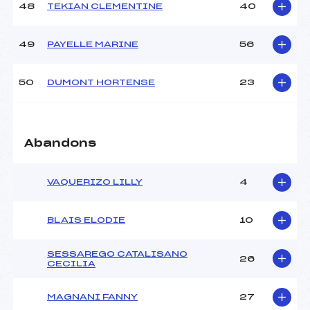
48
TEKIAN CLEMENTINE
40
49
PAYELLE MARINE
56
50
DUMONT HORTENSE
23
Abandons
VAQUERIZO LILLY
4
BLAIS ELODIE
10
SESSAREGO CATALISANO
26
CECILIA
MAGNANI FANNY
27