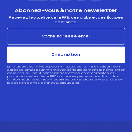
Abonnez-vous à notre newsletter
Recevez l’actualité de la FFS, des clubs et des Équipes
de France.
Inscription
En cliquant sur « inscription », j’autorise la FFS à utiliser mon
adresse email pour m’envoyer périodiquement la newsletter
de la FFS, qui peut contenir des offres commerciales et
promotionnelles de la FFS ou de ses partenaires. Pour plus
d’informations sur les modalités d’exercice de vos droits et
la gestion de vos données, cliquez
ici
CONTACT