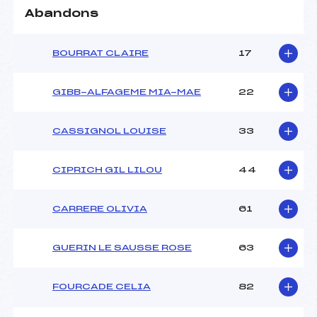
Abandons
BOURRAT CLAIRE
17
GIBB-ALFAGEME MIA-MAE
22
CASSIGNOL LOUISE
33
CIPRICH GIL LILOU
44
CARRERE OLIVIA
61
GUERIN LE SAUSSE ROSE
63
FOURCADE CELIA
82