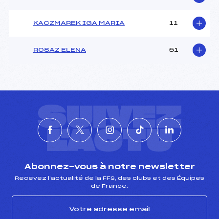
KACZMAREK IGA MARIA
11
ROSAZ ELENA
51
SUIVEZ
L'ACTU
Abonnez-vous à notre newsletter
Recevez l’actualité de la FFS, des clubs et des Équipes
de France.