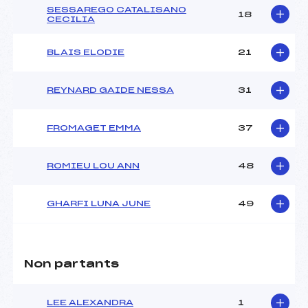
SESSAREGO CATALISANO
18
CECILIA
BLAIS ELODIE
21
REYNARD GAIDE NESSA
31
FROMAGET EMMA
37
ROMIEU LOU ANN
48
GHARFI LUNA JUNE
49
Non partants
LEE ALEXANDRA
1