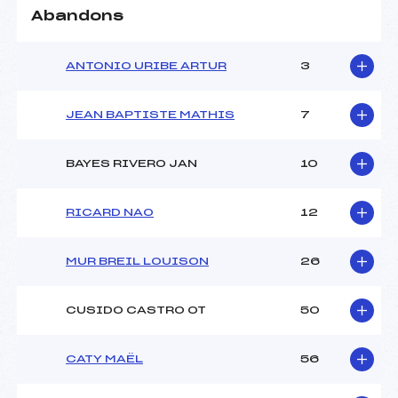
Abandons
ANTONIO URIBE ARTUR
3
JEAN BAPTISTE MATHIS
7
BAYES RIVERO JAN
10
RICARD NAO
12
MUR BREIL LOUISON
26
CUSIDO CASTRO OT
50
CATY MAËL
56