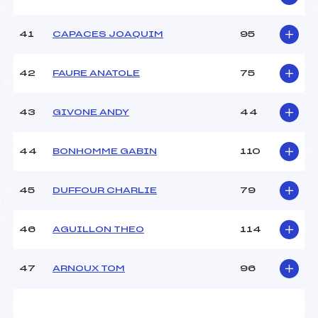
41
CAPACES JOAQUIM
95
42
FAURE ANATOLE
75
43
GIVONE ANDY
44
44
BONHOMME GABIN
110
45
DUFFOUR CHARLIE
79
46
AGUILLON THEO
114
47
ARNOUX TOM
96