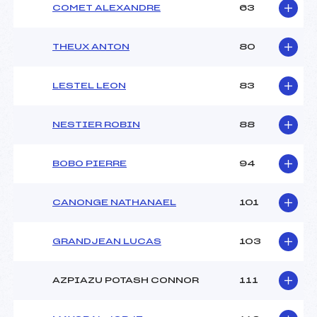
COMET ALEXANDRE
63
THEUX ANTON
80
LESTEL LEON
83
NESTIER ROBIN
88
BOBO PIERRE
94
CANONGE NATHANAEL
101
GRANDJEAN LUCAS
103
AZPIAZU POTASH CONNOR
111