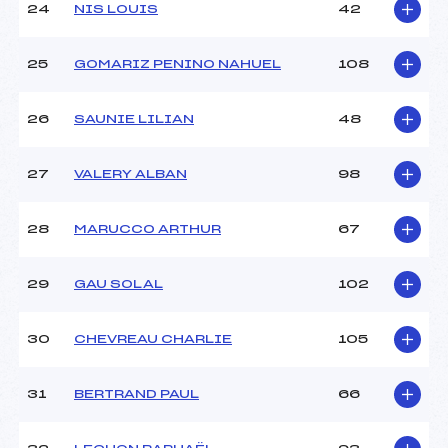
24
NIS LOUIS
42
25
GOMARIZ PENINO NAHUEL
108
26
SAUNIE LILIAN
48
27
VALERY ALBAN
98
28
MARUCCO ARTHUR
67
29
GAU SOLAL
102
30
CHEVREAU CHARLIE
105
31
BERTRAND PAUL
66