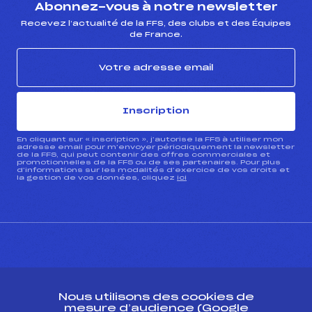
Abonnez-vous à notre newsletter
Recevez l’actualité de la FFS, des clubs et des Équipes
de France.
Inscription
En cliquant sur « inscription », j’autorise la FFS à utiliser mon
adresse email pour m’envoyer périodiquement la newsletter
de la FFS, qui peut contenir des offres commerciales et
promotionnelles de la FFS ou de ses partenaires. Pour plus
d’informations sur les modalités d’exercice de vos droits et
la gestion de vos données, cliquez
ici
CONTACT
Nous utilisons des cookies de
ESPACE PRESSE
mesure d’audience (Google