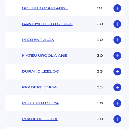
Catégorie :
U14
SOUBIES MARIANNE
19
SAN EMETERIO CHLOÉ
20
PRIGENT ALIX
29
MATEU URCOLA ANE
30
DURAND LEELOO
33
PRADERE EMMA
35
PELLERIN MELYA
36
PRADERE ELISA
38