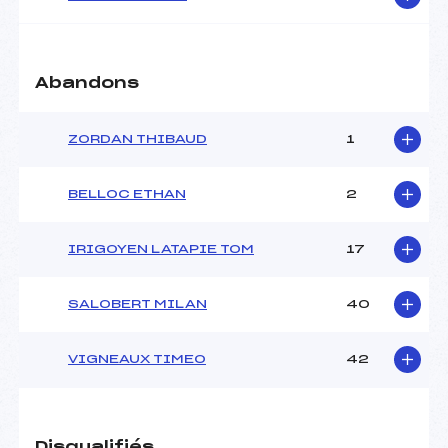
Catégorie :
U14
Abandons
ZORDAN THIBAUD
1
BELLOC ETHAN
2
IRIGOYEN LATAPIE TOM
17
SALOBERT MILAN
40
VIGNEAUX TIMEO
42
Disqualifiés