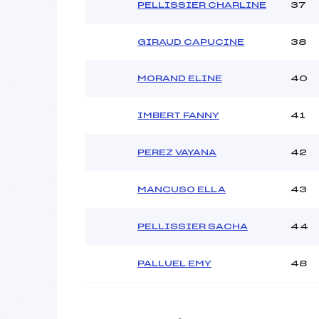
PELLISSIER CHARLINE
37
GIRAUD CAPUCINE
38
MORAND ELINE
40
IMBERT FANNY
41
PEREZ VAYANA
42
MANCUSO ELLA
43
PELLISSIER SACHA
44
PALLUEL EMY
48