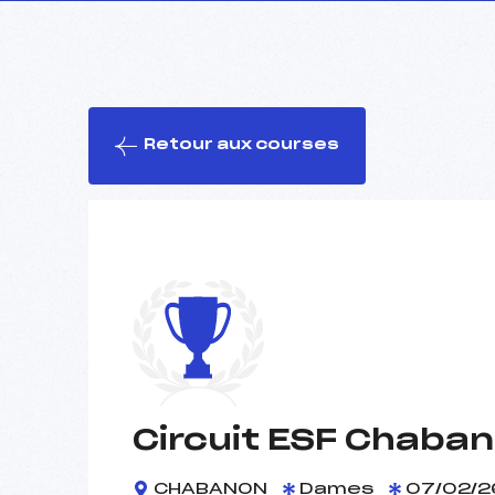
Retour aux courses
Circuit ESF Chaba
CHABANON
Dames
07/02/2