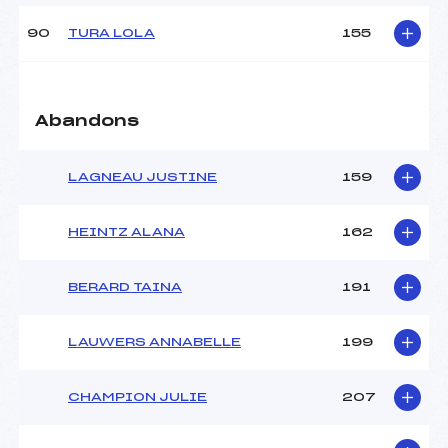
90
TURA LOLA
155
Abandons
LAGNEAU JUSTINE
159
HEINTZ ALANA
162
BERARD TAINA
191
LAUWERS ANNABELLE
199
CHAMPION JULIE
207