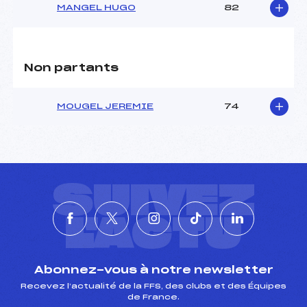
MANGEL HUGO
82
Non partants
MOUGEL JEREMIE
74
SUIVEZ
L'ACTU
Abonnez-vous à notre newsletter
Recevez l’actualité de la FFS, des clubs et des Équipes
de France.