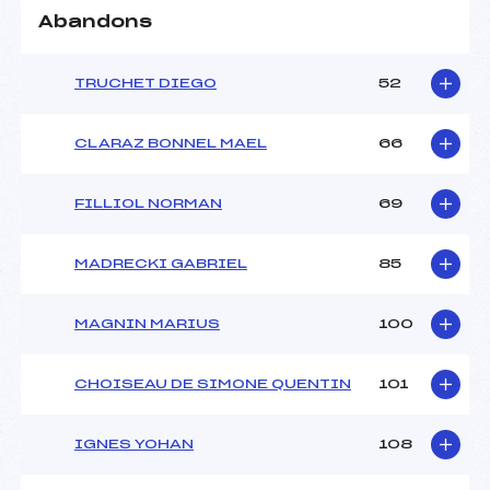
Abandons
TRUCHET DIEGO
52
CLARAZ BONNEL MAEL
66
FILLIOL NORMAN
69
MADRECKI GABRIEL
85
MAGNIN MARIUS
100
CHOISEAU DE SIMONE QUENTIN
101
IGNES YOHAN
108