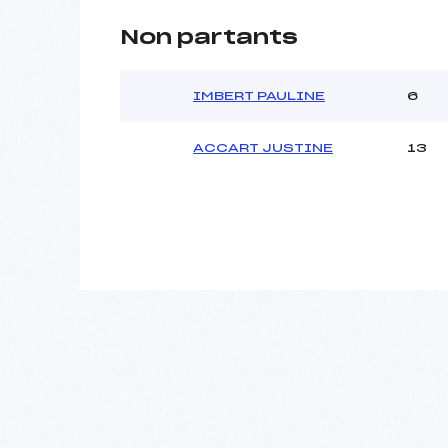
Non partants
IMBERT PAULINE
6
ACCART JUSTINE
13