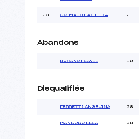
23
GRIMAUD LAETITIA
2
Abandons
DURAND FLAVIE
29
Disqualifiés
FERRETTI ANGELINA
28
MANCUSO ELLA
30