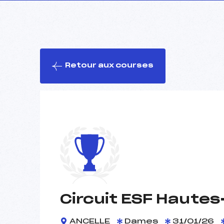
Retour aux courses
Circuit ESF Haute
ANCELLE
Dames
31/01/26