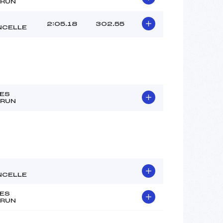
RUN
2:05.18
302.55
NCELLE
ES
RUN
NCELLE
ES
RUN