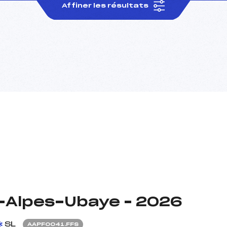
Affiner les résultats
s-Alpes-Ubaye – 2026
SL
AAPF0041.FFS