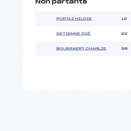
Non partants
PORTAZ HILDIE
12
DETIENNE ZOÉ
22
BOUSSAERT CHARLIE
38