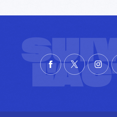
SUI
L'A