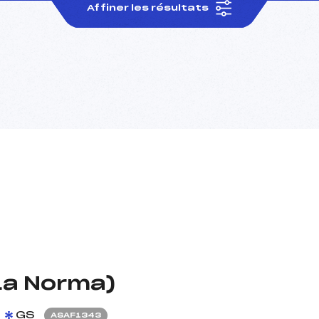
Affiner les résultats
La Norma)
GS
ASAF1343