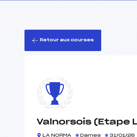
Retour aux courses
Valnorsois (Etape 
LA NORMA
Dames
31/01/26