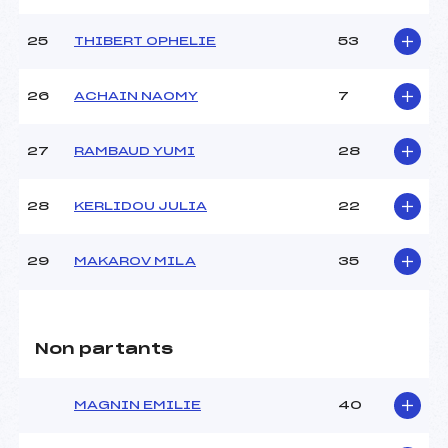
25
THIBERT OPHELIE
53
26
ACHAIN NAOMY
7
27
RAMBAUD YUMI
28
28
KERLIDOU JULIA
22
29
MAKAROV MILA
35
Non partants
MAGNIN EMILIE
40