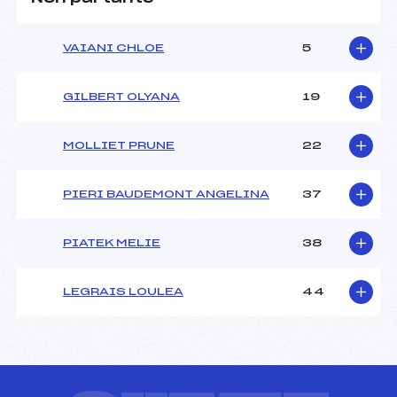
VAIANI CHLOE
5
GILBERT OLYANA
19
MOLLIET PRUNE
22
PIERI BAUDEMONT ANGELINA
37
PIATEK MELIE
38
LEGRAIS LOULEA
44