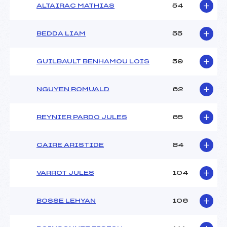
ALTAIRAC MATHIAS
54
BEDDA LIAM
55
GUILBAULT BENHAMOU LOIS
59
NGUYEN ROMUALD
62
REYNIER PARDO JULES
65
CAIRE ARISTIDE
84
VARROT JULES
104
BOSSE LEHYAN
106