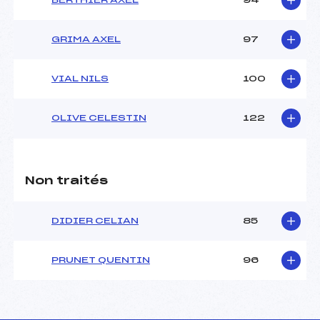
BERTHIER AXEL
94
GRIMA AXEL
97
VIAL NILS
100
OLIVE CELESTIN
122
Non traités
DIDIER CELIAN
85
PRUNET QUENTIN
96