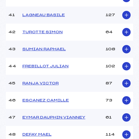
41
LAGNEAU BASILE
127
42
TUROTTE SIMON
64
43
SUMIAN RAPHAEL
108
44
FREBILLOT JULIAN
102
45
RANJA VICTOR
87
46
ESCANEZ CAMILLE
73
47
EYMAR DAUPHIN VIANNEY
61
48
DEFAY MAEL
114