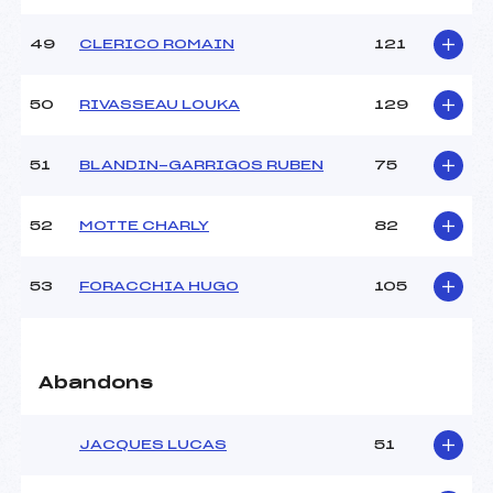
49
CLERICO ROMAIN
121
50
RIVASSEAU LOUKA
129
51
BLANDIN-GARRIGOS RUBEN
75
52
MOTTE CHARLY
82
53
FORACCHIA HUGO
105
Abandons
JACQUES LUCAS
51