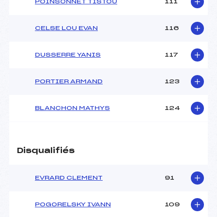
POINSONNET TISTOU
111
CELSE LOU EVAN
116
DUSSERRE YANIS
117
PORTIER ARMAND
123
BLANCHON MATHYS
124
Disqualifiés
EVRARD CLEMENT
91
POGORELSKY IVANN
109