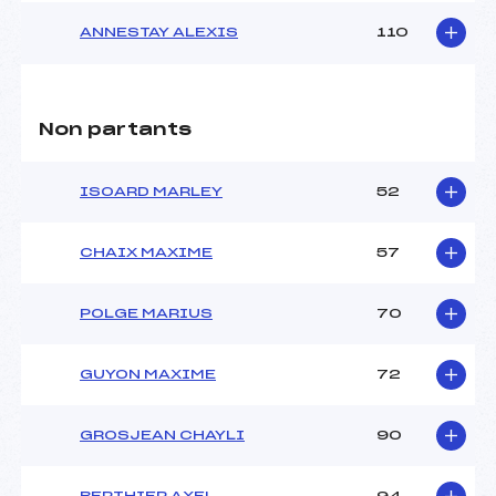
ANNESTAY ALEXIS
110
Non partants
ISOARD MARLEY
52
CHAIX MAXIME
57
POLGE MARIUS
70
GUYON MAXIME
72
GROSJEAN CHAYLI
90