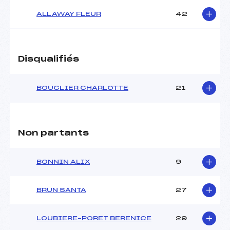
ALLAWAY FLEUR
42
Disqualifiés
BOUCLIER CHARLOTTE
21
Non partants
BONNIN ALIX
9
BRUN SANTA
27
LOUBIERE–PORET BERENICE
29