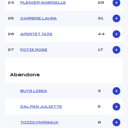
24
PLENIER GABRIELLE
28
25
CARRERE LAURA
31
26
APERTET TAÏS
44
27
POTIE ROSE
17
Abandons
BUYS LISEA
3
DAL PAN JULIETTE
5
TOZZO MARGAUX
8