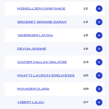
MISSILLIER CONSTANCE
12
GROSSET GRANGE SARAH
13
TAVERNIER LATIKA
16
DEVUN JEANNE
19
CAZIER CALLAC GALATEE
23
MOATTI LACROIX EDELWEISS
25
MOUNIER CLARA
26
VIBERT LILOU
37