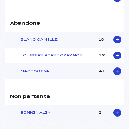
Abandons
BLANC CAMILLE
10
LOUBIERE PORET GARANCE
32
MASBOU EVA
41
Non partants
BONNIN ALIX
2