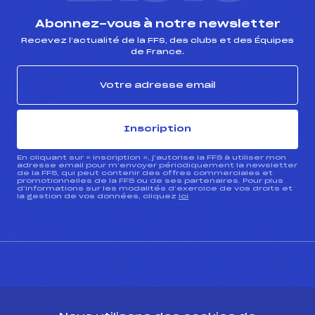
Abonnez-vous à notre newsletter
Recevez l’actualité de la FFS, des clubs et des Équipes
de France.
Inscription
En cliquant sur « inscription », j’autorise la FFS à utiliser mon
adresse email pour m’envoyer périodiquement la newsletter
de la FFS, qui peut contenir des offres commerciales et
promotionnelles de la FFS ou de ses partenaires. Pour plus
d’informations sur les modalités d’exercice de vos droits et
la gestion de vos données, cliquez
ici
CONTACT