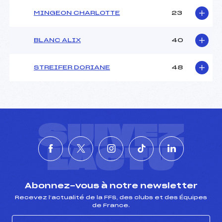
MINGEON CHARLOTTE
23
BLANC ALIX
40
STREIFER DORIANE
48
SUIVEZ
L'ACTU
Abonnez-vous à notre newsletter
Recevez l’actualité de la FFS, des clubs et des Équipes
de France.