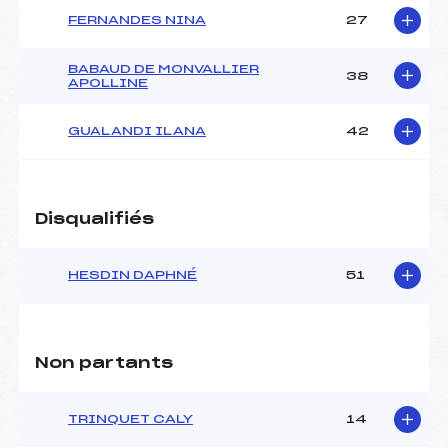
FERNANDES NINA
27
BABAUD DE MONVALLIER
38
APOLLINE
GUALANDI ILANA
42
Disqualifiés
HESDIN DAPHNÉ
51
Non partants
TRINQUET CALY
14