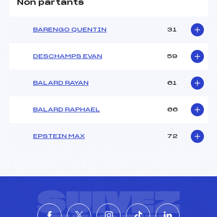
Non partants
BARENGO QUENTIN
31
DESCHAMPS EVAN
59
BALARD RAYAN
61
BALARD RAPHAEL
66
EPSTEIN MAX
72
SUIVEZ