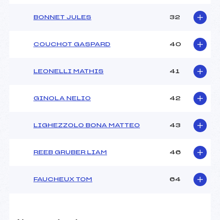
BONNET JULES
32
COUCHOT GASPARD
40
LEONELLI MATHIS
41
GINOLA NELIO
42
LIGHEZZOLO BONA MATTEO
43
REEB GRUBER LIAM
46
FAUCHEUX TOM
64