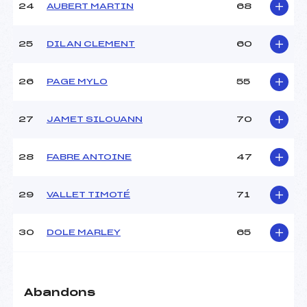
24
AUBERT MARTIN
68
25
DILAN CLEMENT
60
26
PAGE MYLO
55
27
JAMET SILOUANN
70
28
FABRE ANTOINE
47
29
VALLET TIMOTÉ
71
30
DOLE MARLEY
65
Abandons