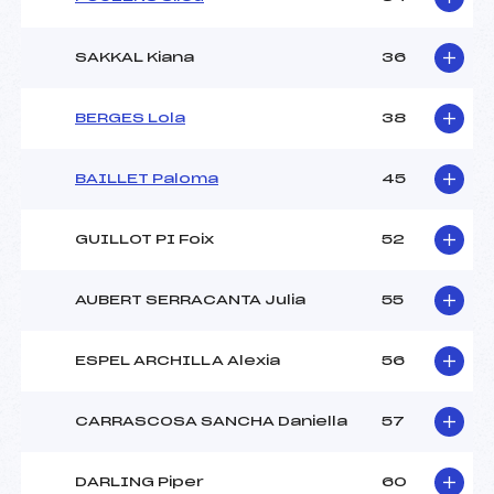
SAKKAL Kiana
36
BERGES Lola
38
BAILLET Paloma
45
GUILLOT PI Foix
52
AUBERT SERRACANTA Julia
55
ESPEL ARCHILLA Alexia
56
CARRASCOSA SANCHA Daniella
57
DARLING Piper
60