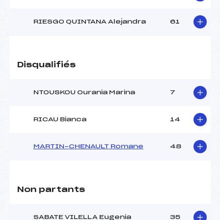
RIESGO QUINTANA Alejandra
61
Disqualifiés
NTOUSKOU Ourania Marina
7
RICAU Bianca
14
MARTIN-CHENAULT Romane
48
Non partants
SABATE VILELLA Eugenia
35