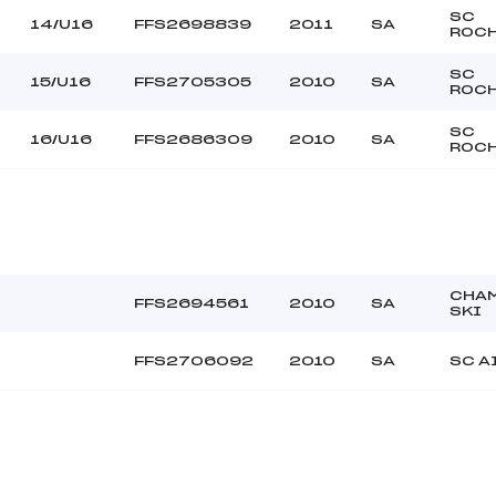
SC
14/U16
FFS2698839
2011
SA
ROC
SC
15/U16
FFS2705305
2010
SA
ROC
SC
16/U16
FFS2686309
2010
SA
ROC
CHA
FFS2694561
2010
SA
SKI
FFS2706092
2010
SA
SC A