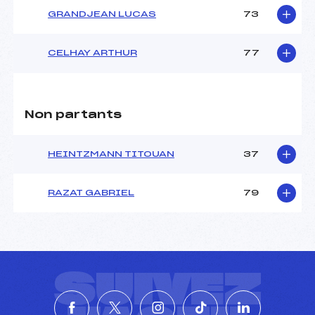
GRANDJEAN LUCAS
73
CELHAY ARTHUR
77
Non partants
HEINTZMANN TITOUAN
37
RAZAT GABRIEL
79
SUIVEZ