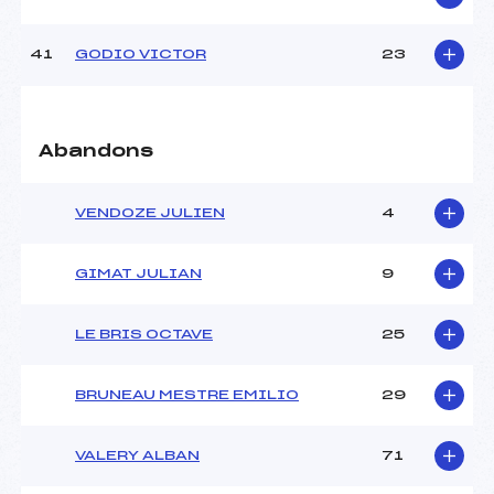
41
GODIO VICTOR
23
Abandons
VENDOZE JULIEN
4
GIMAT JULIAN
9
LE BRIS OCTAVE
25
BRUNEAU MESTRE EMILIO
29
VALERY ALBAN
71