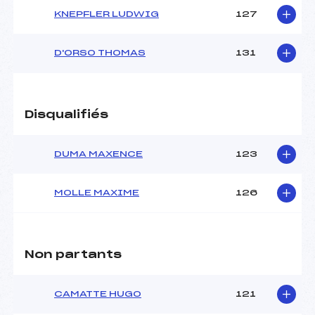
KNEPFLER LUDWIG
127
D'ORSO THOMAS
131
Disqualifiés
DUMA MAXENCE
123
MOLLE MAXIME
126
Non partants
CAMATTE HUGO
121