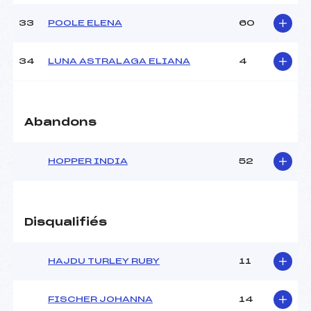
33
POOLE ELENA
60
34
LUNA ASTRALAGA ELIANA
4
Abandons
HOPPER INDIA
52
Disqualifiés
HAJDU TURLEY RUBY
11
FISCHER JOHANNA
14