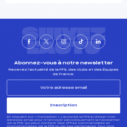
SUIVEZ
L'ACTU
Abonnez-vous à notre newsletter
Recevez l’actualité de la FFS, des clubs et des Équipes
de France.
Inscription
En cliquant sur « inscription », j’autorise la FFS à utiliser mon
adresse email pour m’envoyer périodiquement la newsletter
de la FFS, qui peut contenir des offres commerciales et
promotionnelles de la FFS ou de ses partenaires. Pour plus