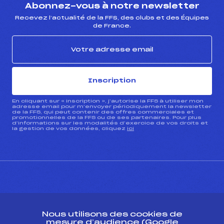
Abonnez-vous à notre newsletter
Recevez l’actualité de la FFS, des clubs et des Équipes
de France.
Inscription
En cliquant sur « inscription », j’autorise la FFS à utiliser mon
adresse email pour m’envoyer périodiquement la newsletter
de la FFS, qui peut contenir des offres commerciales et
promotionnelles de la FFS ou de ses partenaires. Pour plus
d’informations sur les modalités d’exercice de vos droits et
la gestion de vos données, cliquez
ici
CONTACT
Nous utilisons des cookies de
ESPACE PRESSE
mesure d’audience (Google