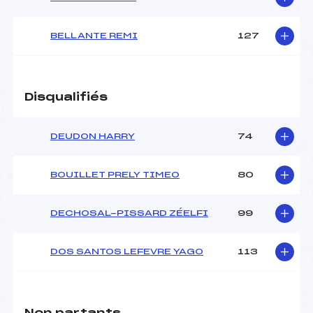
Pénalité appliquée :
123.2900
BELLANTE REMI
127
Catégorie :
U16
Disqualifiés
DEUDON HARRY
74
BOUILLET PRELY TIMEO
80
DECHOSAL-PISSARD ZÉELFI
99
DOS SANTOS LEFEVRE YAGO
113