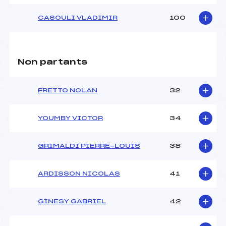
CASOULI VLADIMIR
100
Non partants
FRETTO NOLAN
32
YOUMBY VICTOR
34
GRIMALDI PIERRE-LOUIS
38
ARDISSON NICOLAS
41
GINESY GABRIEL
42