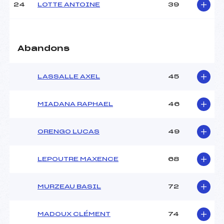
24
LOTTE ANTOINE
39
Abandons
LASSALLE AXEL
45
MIADANA RAPHAEL
46
ORENGO LUCAS
49
LEPOUTRE MAXENCE
68
MURZEAU BASIL
72
MADOUX CLÉMENT
74