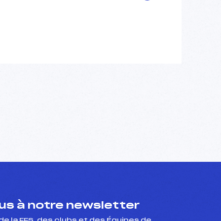
s à notre newsletter
de la FFS, des clubs et des Équipes de