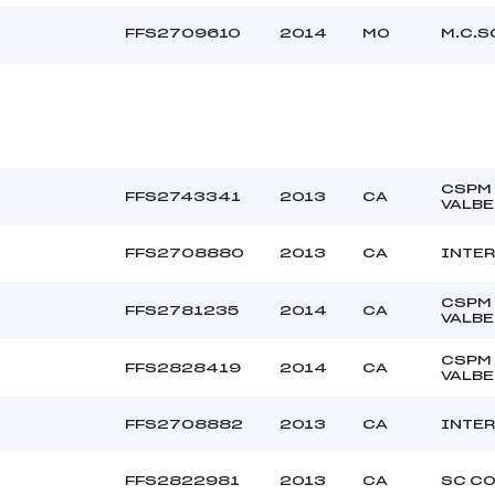
FFS2709610
2014
MO
M.C.S
CSPM
FFS2743341
2013
CA
VALB
FFS2708880
2013
CA
INTER
CSPM
FFS2781235
2014
CA
VALB
CSPM
FFS2828419
2014
CA
VALB
FFS2708882
2013
CA
INTER
FFS2822981
2013
CA
SC C