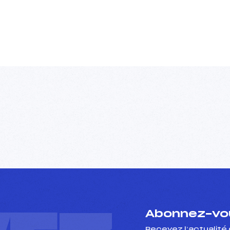
Abonnez-vou
Recevez l’actualité 