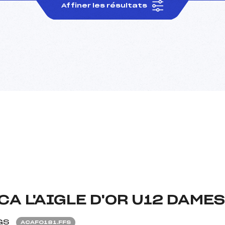
Affiner les résultats
A L'AIGLE D'OR U12 DAMES
GS
ACAF0181.FFS