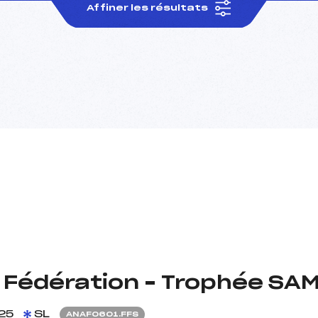
Affiner les résultats
Fédération – Trophée SAMS
25
SL
ANAF0601.FFS