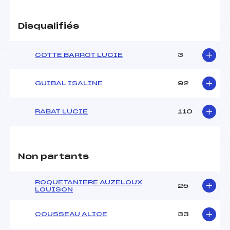
Disqualifiés
COTTE BARROT LUCIE
3
GUIBAL ISALINE
92
RABAT LUCIE
110
Non partants
ROQUETANIERE AUZELOUX
25
LOUISON
COUSSEAU ALICE
33