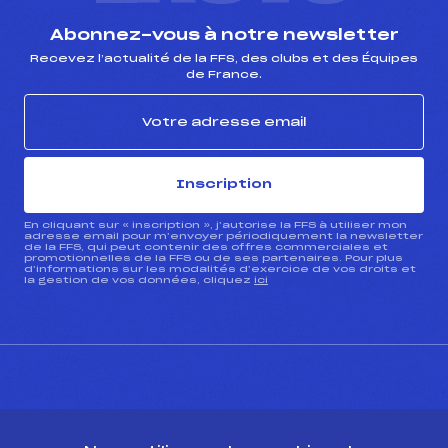
Abonnez-vous à notre newsletter
Recevez l’actualité de la FFS, des clubs et des Équipes
de France.
Inscription
En cliquant sur « inscription », j’autorise la FFS à utiliser mon
adresse email pour m’envoyer périodiquement la newsletter
de la FFS, qui peut contenir des offres commerciales et
promotionnelles de la FFS ou de ses partenaires. Pour plus
d’informations sur les modalités d’exercice de vos droits et
la gestion de vos données, cliquez
ici
CONTACT