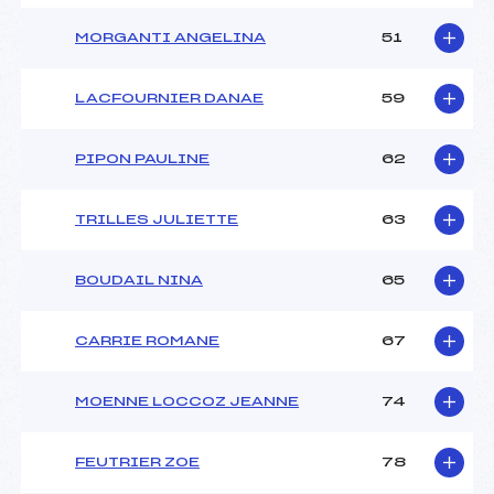
MORGANTI ANGELINA
51
LACFOURNIER DANAE
59
PIPON PAULINE
62
TRILLES JULIETTE
63
BOUDAIL NINA
65
CARRIE ROMANE
67
MOENNE LOCCOZ JEANNE
74
FEUTRIER ZOE
78