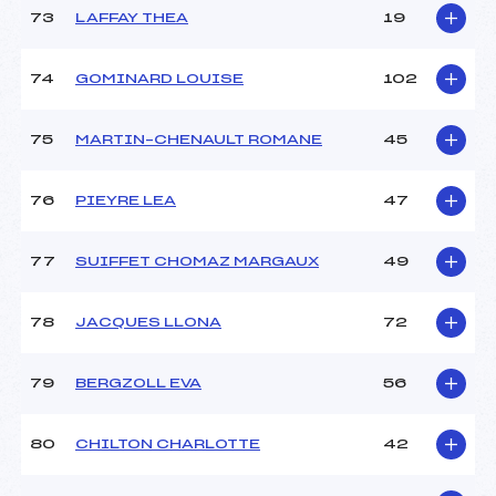
73
LAFFAY THEA
19
74
GOMINARD LOUISE
102
75
MARTIN–CHENAULT ROMANE
45
76
PIEYRE LEA
47
77
SUIFFET CHOMAZ MARGAUX
49
78
JACQUES LLONA
72
79
BERGZOLL EVA
56
80
CHILTON CHARLOTTE
42