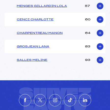
MENGES GILLARDIN LOLA
57
CENCI CHARLOTTE
60
CHARPENTREAU MANON
64
GROSJEAN LANA
83
SALLES MELINE
93
SUIVEZ
L'ACTU