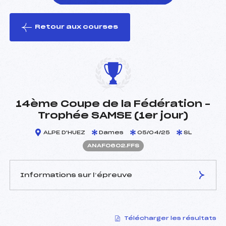
Retour aux courses
foi(s) le ski
14ème Coupe de la Fédération –
Trophée SAMSE (1er jour)
ALPE D'HUEZ
Dames
05/04/25
SL
ANAF0602.FFS
Informations sur l’épreuve
JURY DE COMPÉTITION
Télécharger les résultats
Délégué Technique :
BORNAT PIERRE (SA)