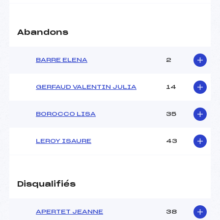
Abandons
BARRE ELENA
2
GERFAUD VALENTIN JULIA
14
BOROCCO LISA
35
LEROY ISAURE
43
Disqualifiés
APERTET JEANNE
38