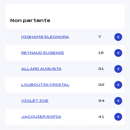
Non partants
HIGHAMS ELEONORA
7
REYNAUD EUGENIE
15
ALLARD AUGUSTA
31
LOUBOUTIN CRISTAL
32
VIOLET ZOE
34
JACQUIER SOFIA
41