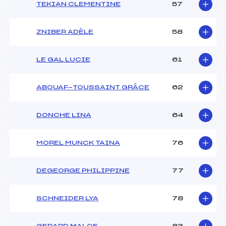
TEKIAN CLEMENTINE
57
ZNIBER ADÈLE
58
LE GAL LUCIE
61
ABOUAF-TOUSSAINT GRÂCE
62
DONCHE LINA
64
MOREL MUNCK TAINA
76
DEGEORGE PHILIPPINE
77
SCHNEIDER LYA
78