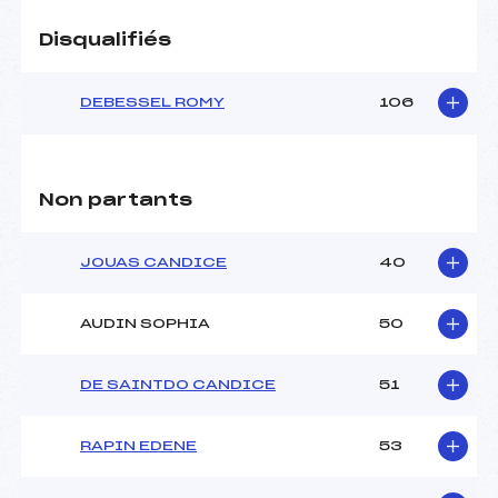
Disqualifiés
DEBESSEL ROMY
106
Non partants
JOUAS CANDICE
40
AUDIN SOPHIA
50
DE SAINTDO CANDICE
51
RAPIN EDENE
53