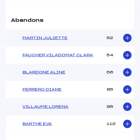
Abandons
MARTIN JULIETTE
52
FAUCHER VILADOMAT CLARA
54
BLARDONE ALINE
56
FERRERO DIANE
85
VILLAUME LORENA
95
BARTHE EVA
112