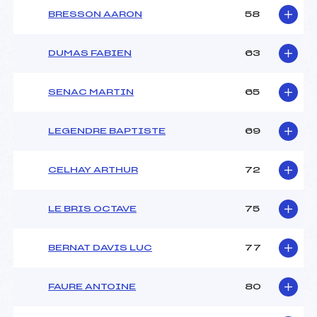
BRESSON AARON
58
DUMAS FABIEN
63
SENAC MARTIN
65
LEGENDRE BAPTISTE
69
CELHAY ARTHUR
72
LE BRIS OCTAVE
75
BERNAT DAVIS LUC
77
FAURE ANTOINE
80