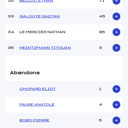
32
BELLOC ETHAN
71
33
GALOUYE GAETAN
45
34
LE MERCIER NATHAN
85
35
HEINTZMANN TITOUAN
3
Abandons
CHOPARD ELIOT
1
FAURE ANATOLE
4
BOBO PIERRE
5