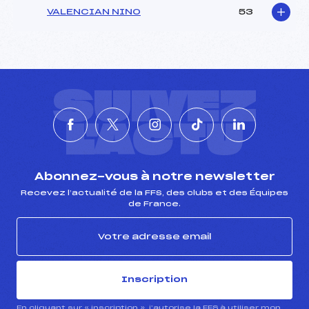
VALENCIAN NINO
53
SUIVEZ
L'ACTU
Abonnez-vous à notre newsletter
Recevez l’actualité de la FFS, des clubs et des Équipes
de France.
Inscription
En cliquant sur « inscription », j’autorise la FFS à utiliser mon