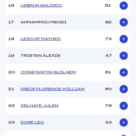
16
LEBRUN GALDRIC
51
Pénalité appliquée :
230.0000
Catégorie :
U14
17
AHMAMMOU MEHDI
82
18
LESCOP MATHEO
73
19
TRISTAN ALEXIS
47
20
CONSTANTIN GUILHEM
61
21
FREIS FLORENCE WILLIAM
60
22
DELHAYE JULEN
78
23
DORE LEO
33