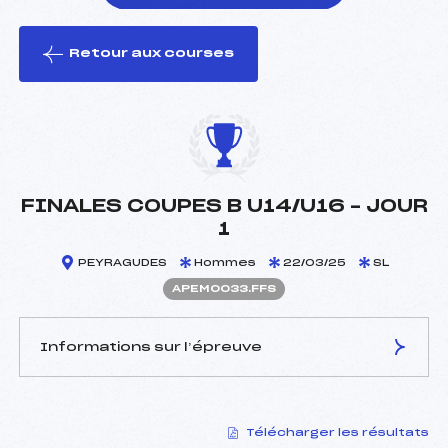
Retour aux courses
foi(s) le ski
FINALES COUPES B U14/U16 – JOUR
1
PEYRAGUDES
Hommes
22/03/25
SL
APEM0033.FFS
Informations sur l’épreuve
JURY DE COMPÉTITION
Télécharger les résultats
Délégué Technique :
CASALOT LAURENT (PE)