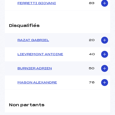
FERRETTI GIOVANI
83
Disqualifiés
RAZAT GABRIEL
20
LIEVREMONT ANTOINE
40
BURNIER ADRIEN
50
MASON ALEXANDRE
76
Non partants