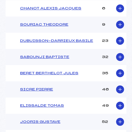
CHANOT ALEXIS JACQUES
6
SOURIAC THEODORE
9
DUBUISSON-DARRIEUX BASILE
23
SABOUNJI BAPTISTE
32
BERET BERTHELOT JULES
35
SICRE PIERRE
46
ELISSALDE TOMAS
49
JOORIS GUSTAVE
52