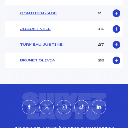
GONTHIER JADE
2
JOGUET NELL
14
TURMEAU JUSTINE
27
BRUNET OLIVIA
28
SUIVEZ
L'ACTU