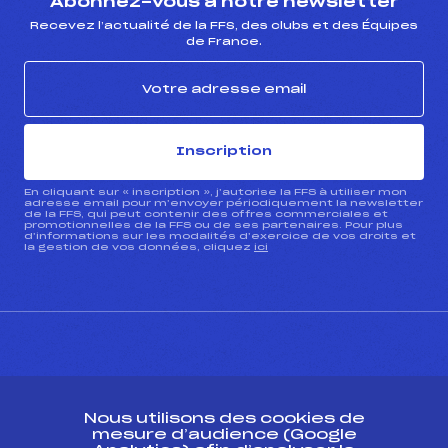
Abonnez-vous à notre newsletter
Recevez l’actualité de la FFS, des clubs et des Équipes
de France.
Inscription
En cliquant sur « inscription », j’autorise la FFS à utiliser mon
adresse email pour m’envoyer périodiquement la newsletter
de la FFS, qui peut contenir des offres commerciales et
promotionnelles de la FFS ou de ses partenaires. Pour plus
d’informations sur les modalités d’exercice de vos droits et
la gestion de vos données, cliquez
ici
CONTACT
Nous utilisons des cookies de
ESPACE PRESSE
mesure d’audience (Google