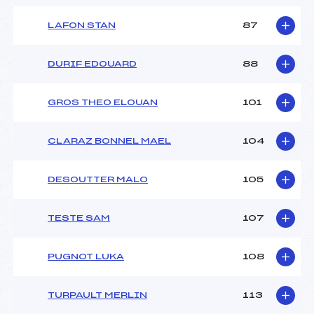
LAFON STAN
87
DURIF EDOUARD
88
GROS THEO ELOUAN
101
CLARAZ BONNEL MAEL
104
DESOUTTER MALO
105
TESTE SAM
107
PUGNOT LUKA
108
TURPAULT MERLIN
113