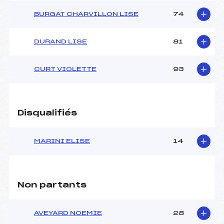
BURGAT CHARVILLON LISE
74
DURAND LISE
81
CURT VIOLETTE
93
Disqualifiés
MARINI ELISE
14
Non partants
AVEYARD NOEMIE
28