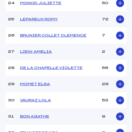
24
MONOD JULIETTE
50
25
LEPAREUX ROMY
72
26
BRUNIER COLLET CLEMENCE
7
27
LIEW AMELIA
2
28
DE LA CHAPELLE VIOLETTE
56
29
MOMET ELSA
29
30
VAURAZ LOLA
53
31
BON AGATHE
9