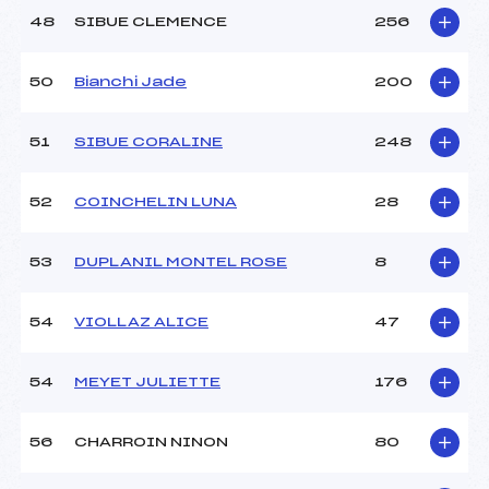
48
SIBUE CLEMENCE
256
50
Bianchi Jade
200
51
SIBUE CORALINE
248
52
COINCHELIN LUNA
28
53
DUPLANIL MONTEL ROSE
8
54
VIOLLAZ ALICE
47
54
MEYET JULIETTE
176
56
CHARROIN NINON
80