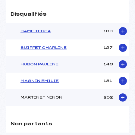
Disqualifiés
DAME TESSA
109
SUIFFET CHARLINE
127
HUBON PAULINE
143
MAGNIN EMILIE
181
MARTINET NINON
252
Non partants