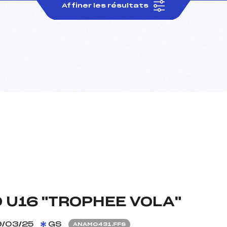
Affiner les résultats
 U16 "TROPHEE VOLA"
/03/25
GS
ANAM0431.FFS