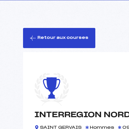
Retour aux courses
INTERREGION NORD
SAINT GERVAIS
Hommes
09