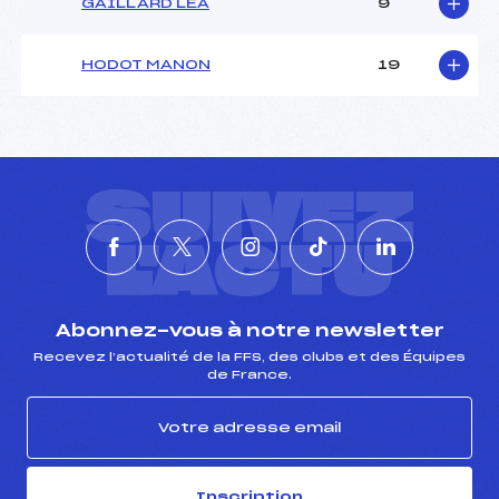
GAILLARD LEA
9
HODOT MANON
19
SUIVEZ
L'ACTU
Abonnez-vous à notre newsletter
Recevez l’actualité de la FFS, des clubs et des Équipes
de France.
Inscription