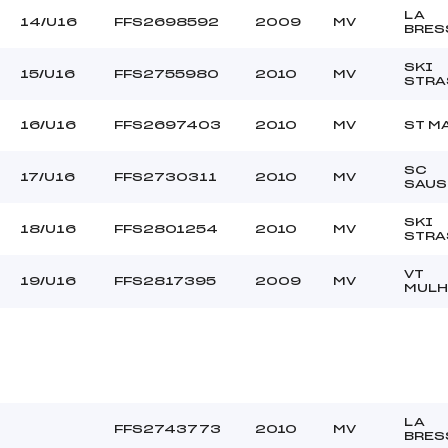
LA
14/U16
FFS2698592
2009
MV
BRES
SKI
15/U16
FFS2755980
2010
MV
STRA
16/U16
FFS2697403
2010
MV
ST M
SC
17/U16
FFS2730311
2010
MV
SAUS
SKI
18/U16
FFS2801254
2010
MV
STRA
VT
19/U16
FFS2817395
2009
MV
MULH
LA
FFS2743773
2010
MV
BRES