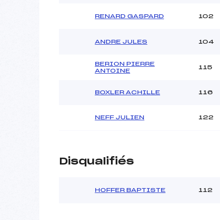
RENARD GASPARD
102
ANDRE JULES
104
BERION PIERRE
115
ANTOINE
BOXLER ACHILLE
116
NEFF JULIEN
122
Disqualifiés
HOFFER BAPTISTE
112