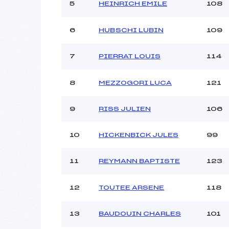
Ouvreurs C :
5
HEINRICH EMILE
108
Ouvreurs D :
Ouvreurs E :
6
HUBSCHI LUBIN
109
Météo :
Neige :
7
PIERRAT LOUIS
114
Pénalité appliquée :
8
MEZZOGORI LUCA
121
Catégorie :
9
RISS JULIEN
106
10
HICKENBICK JULES
99
11
REYMANN BAPTISTE
123
12
TOUTEE ARSENE
118
13
BAUDOUIN CHARLES
101